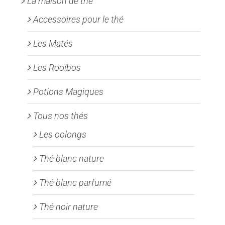
La maison de thé
Accessoires pour le thé
Les Matés
Les Rooïbos
Potions Magiques
Tous nos thés
Les oolongs
Thé blanc nature
Thé blanc parfumé
Thé noir nature