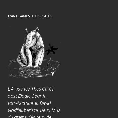
L’ARTISANES THÉS CAFÉS
L'Artisanes Thés Cafés
c'est Elodie Courtin,
torréfactrice, et David
Greffiel, barista. Deux fous
du grains désireux de