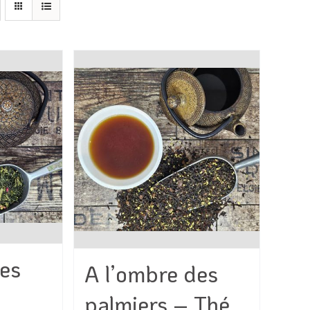
des
A l’ombre des
palmiers – Thé