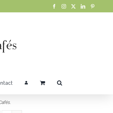
Facebook
Instagram
X
LinkedIn
Pinterest
ntact
Cafés.