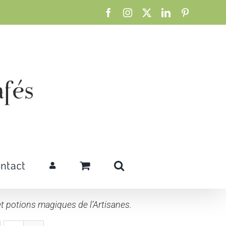
Facebook
Instagram
X
LinkedIn
Pinterest
ntact
t potions magiques de l’Artisanes.