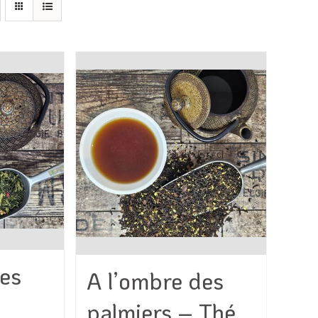
des
A l’ombre des
palmiers – Thé