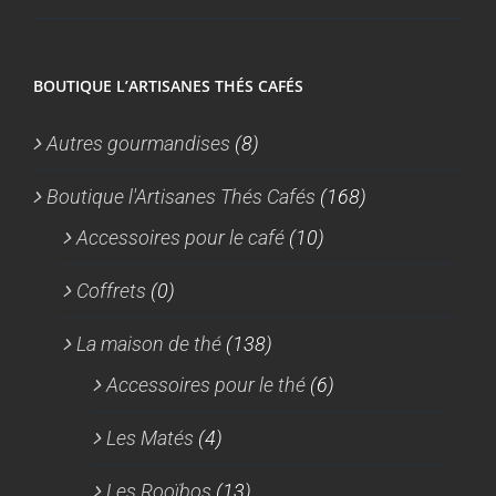
BOUTIQUE L’ARTISANES THÉS CAFÉS
Autres gourmandises
(8)
Boutique l'Artisanes Thés Cafés
(168)
Accessoires pour le café
(10)
Coffrets
(0)
La maison de thé
(138)
Accessoires pour le thé
(6)
Les Matés
(4)
Les Rooïbos
(13)