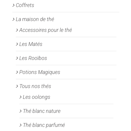
Coffrets
du
produit
La maison de thé
Accessoires pour le thé
Les Matés
Les Rooïbos
Potions Magiques
Tous nos thés
Les oolongs
Thé blanc nature
Thé blanc parfumé