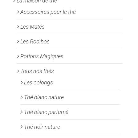
La maison de thé
Accessoires pour le thé
Les Matés
Les Rooïbos
Potions Magiques
Tous nos thés
Les oolongs
Thé blanc nature
Thé blanc parfumé
Thé noir nature