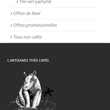
Thé vert parfumé
Offres de Noel
Offres promotionnelles
Tous nos cafés
L’ARTISANES THÉS CAFÉS