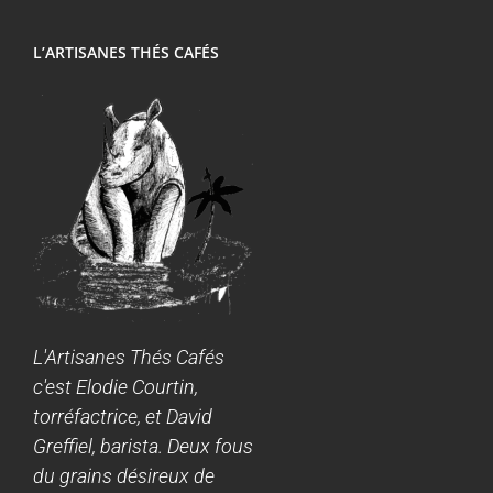
L’ARTISANES THÉS CAFÉS
L'Artisanes Thés Cafés
c'est Elodie Courtin,
torréfactrice, et David
Greffiel, barista. Deux fous
du grains désireux de