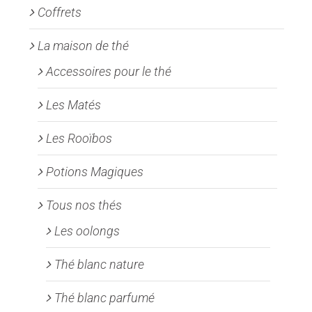
Coffrets
du
produit
La maison de thé
Accessoires pour le thé
Les Matés
Les Rooïbos
Potions Magiques
Tous nos thés
Les oolongs
Thé blanc nature
Thé blanc parfumé