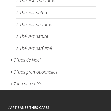
Thé blanc parfumé
Thé noir nature
Thé noir parfumé
Thé vert nature
Thé vert parfumé
Offres de Noel
Offres promotionnelles
Tous nos cafés
L’ARTISANES THÉS CAFÉS