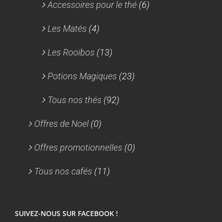
Accessoires pour le thé
(6)
Les Matés
(4)
Les Rooïbos
(13)
Potions Magiques
(23)
Tous nos thés
(92)
Offres de Noel
(0)
Offres promotionnelles
(0)
Tous nos cafés
(11)
SUIVEZ-NOUS SUR FACEBOOK !