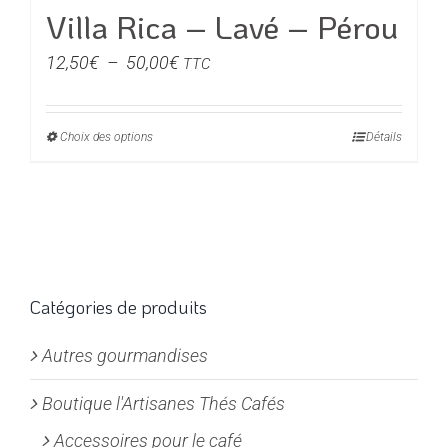
Villa Rica – Lavé – Pérou
Plage
12,50
€
–
50,00
€
TTC
de
prix :
Choix des options
Ce
Détails
12,50€
produit
à
a
50,00€
plusieurs
variations.
Les
options
Catégories de produits
peuvent
Autres gourmandises
être
choisies
Boutique l'Artisanes Thés Cafés
sur
la
Accessoires pour le café