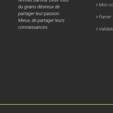
Mon c
du grains désireux de
partager leur passion.
Panier
Mieux, de partager leurs
connaissances.
Valida