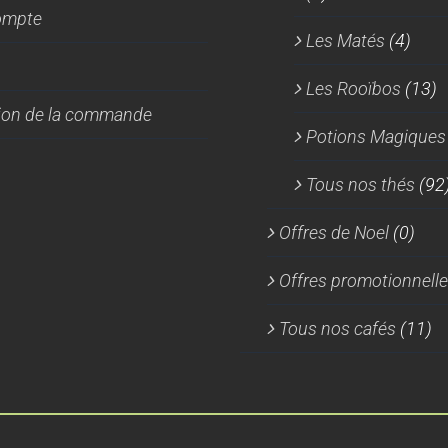
ompte
Les Matés
(4)
Les Rooïbos
(13)
tion de la commande
Potions Magiques
Tous nos thés
(92
Offres de Noel
(0)
Offres promotionnell
Tous nos cafés
(11)