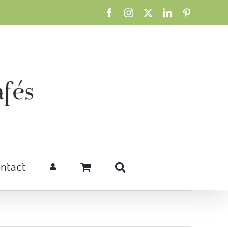
Facebook
Instagram
X
LinkedIn
Pinterest
ntact