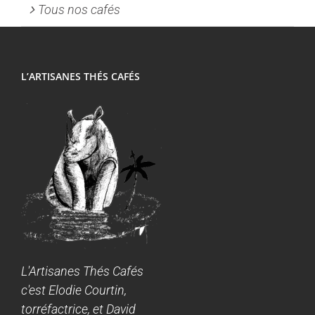
Tous nos cafés
L’ARTISANES THÉS CAFÉS
L'Artisanes Thés Cafés
c'est Elodie Courtin,
torréfactrice, et David