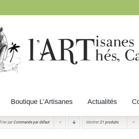
Boutique L’Artisanes
Actualités
Co
Trier par
Commande par défaut
Montrer
21 produits