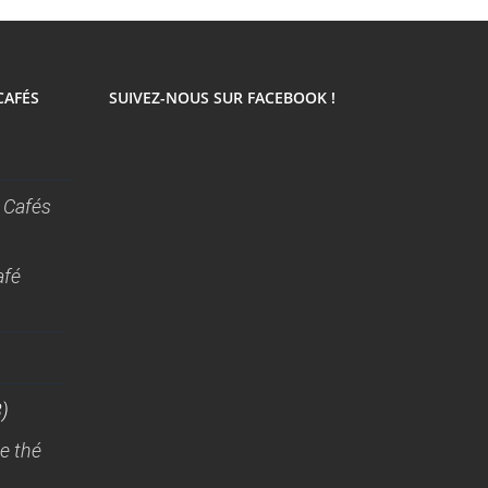
CAFÉS
SUIVEZ-NOUS SUR FACEBOOK !
 Cafés
afé
)
e thé