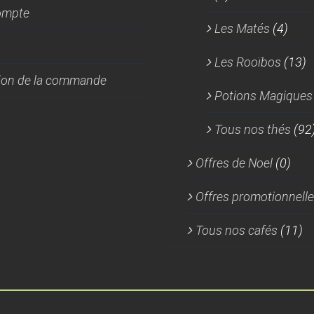
ompte
Les Matés
(4)
Les Rooïbos
(13)
tion de la commande
Potions Magiques
Tous nos thés
(92
Offres de Noel
(0)
Offres promotionnell
Tous nos cafés
(11)