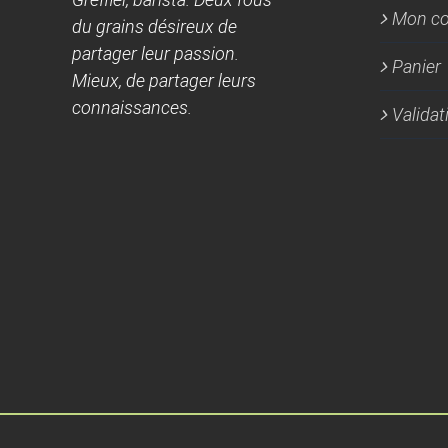
Mon c
du grains désireux de
partager leur passion.
Panier
Mieux, de partager leurs
connaissances.
Valida