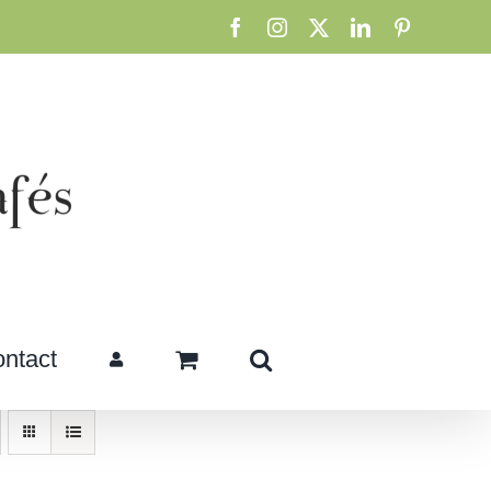
Facebook
Instagram
X
LinkedIn
Pinterest
ntact