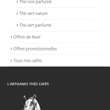
Thé noir parfumé
Thé vert nature
Thé vert parfumé
Offres de Noel
Offres promotionnelles
Tous nos cafés
L’ARTISANES THÉS CAFÉS