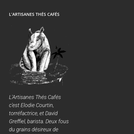
L’ARTISANES THÉS CAFÉS
L'Artisanes Thés Cafés
c'est Elodie Courtin,
torréfactrice, et David
Greffiel, barista. Deux fous
du grains désireux de