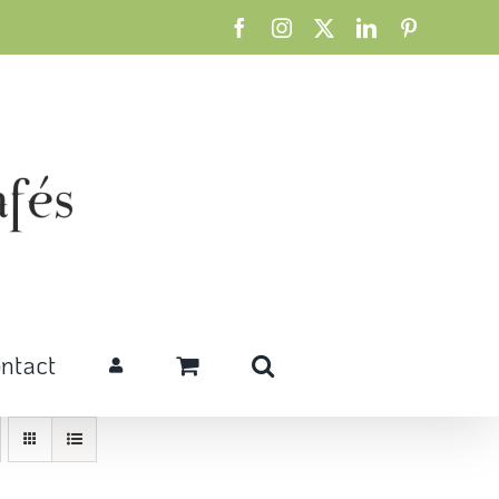
Facebook
Instagram
X
LinkedIn
Pinterest
ntact