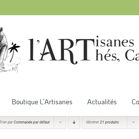
Boutique L’Artisanes
Actualités
Co
Trier par
Commande par défaut
Montrer
21 produits