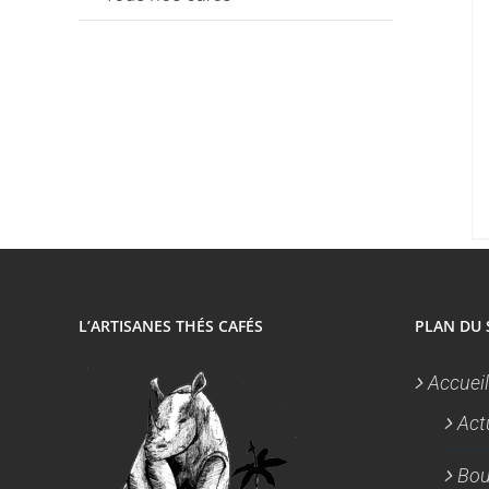
L’ARTISANES THÉS CAFÉS
PLAN DU 
Accueil
Act
Bou