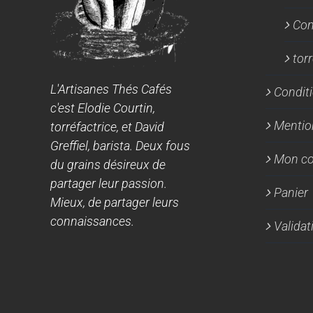
Con
tor
L'Artisanes Thés Cafés
Conditi
c'est Elodie Courtin,
Mentio
torréfactrice, et David
Greffiel, barista. Deux fous
Mon c
du grains désireux de
partager leur passion.
Panier
Mieux, de partager leurs
connaissances.
Valida