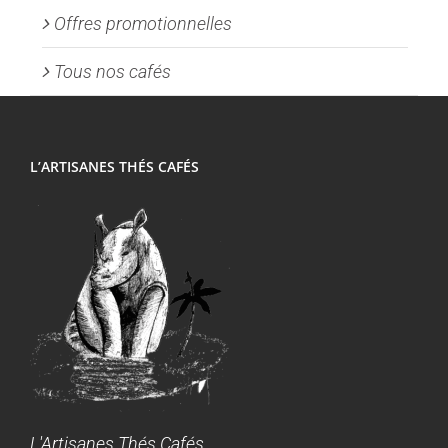
Offres promotionnelles
Tous nos cafés
L’ARTISANES THÉS CAFÉS
L'Artisanes Thés Cafés