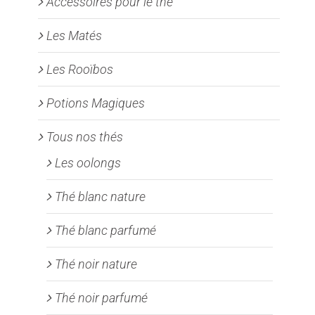
Accessoires pour le thé
Les Matés
Les Rooïbos
Potions Magiques
Tous nos thés
Les oolongs
Thé blanc nature
Thé blanc parfumé
Thé noir nature
Thé noir parfumé