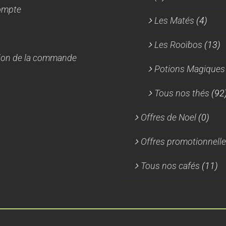
ompte
Les Matés
(4)
Les Rooïbos
(13)
tion de la commande
Potions Magiques
Tous nos thés
(92
Offres de Noel
(0)
Offres promotionnell
Tous nos cafés
(11)