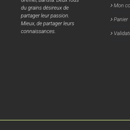
Mon c
du grains désireux de
partager leur passion.
Panier
Mieux, de partager leurs
connaissances.
Valida