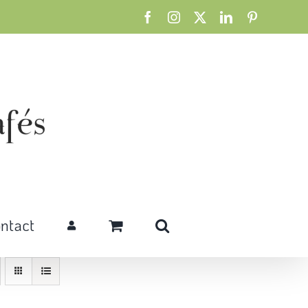
Facebook
Instagram
X
LinkedIn
Pinterest
ntact