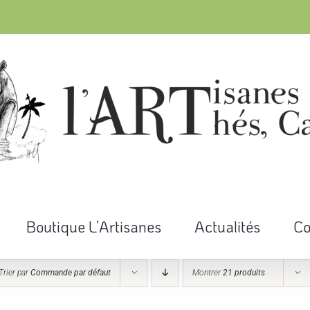
Boutique L’Artisanes
Actualités
Co
Trier par
Commande par défaut
Montrer
21 produits