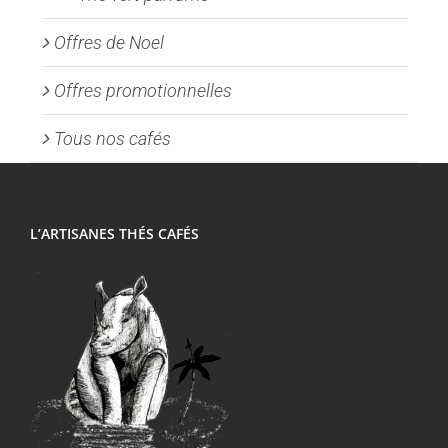
Offres de Noel
Offres promotionnelles
Tous nos cafés
L’ARTISANES THÉS CAFÉS