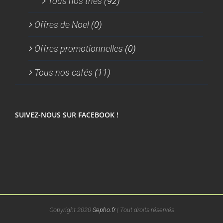
Tous nos thés
(92)
Offres de Noel
(0)
Offres promotionnelles
(0)
Tous nos cafés
(11)
SUIVEZ-NOUS SUR FACEBOOK !
Copyright 2020
Sepho.fr
| Tout droits réservés