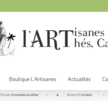
Boutique L’Artisanes
Actualités
Co
Trier par
Commande par défaut
Montrer
21 produits