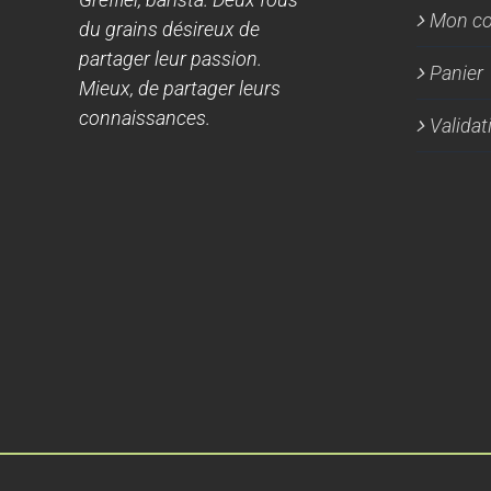
Mon c
du grains désireux de
partager leur passion.
Panier
Mieux, de partager leurs
connaissances.
Valida