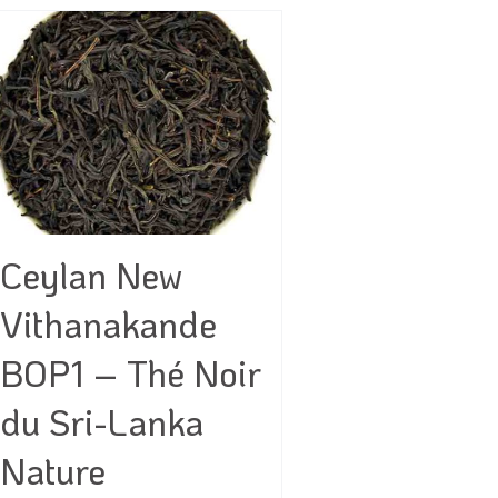
Ceylan New
Vithanakande
BOP1 – Thé Noir
du Sri-Lanka
Nature