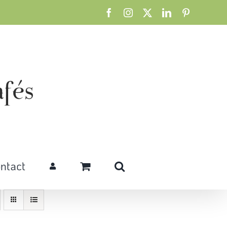
Facebook
Instagram
X
LinkedIn
Pinterest
ntact