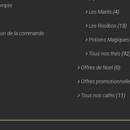
ompte
Les Matés
(4)
Les Rooïbos
(13)
tion de la commande
Potions Magiques
Tous nos thés
(92
Offres de Noel
(0)
Offres promotionnell
Tous nos cafés
(11)