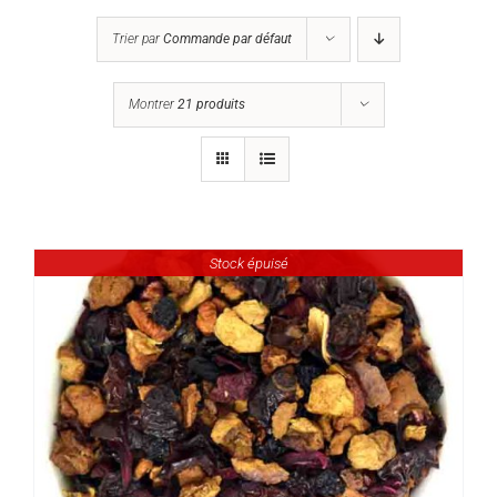
Trier par
Commande par défaut
Montrer
21 produits
Stock épuisé