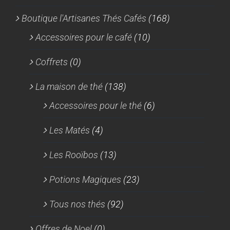
Boutique l'Artisanes Thés Cafés
(168)
Accessoires pour le café
(10)
Coffrets
(0)
La maison de thé
(138)
Accessoires pour le thé
(6)
Les Matés
(4)
Les Rooïbos
(13)
Potions Magiques
(23)
Tous nos thés
(92)
Offres de Noel
(0)