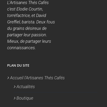
L'Artisanes Thés Cafés
c'est Elodie Courtin,
torréfactrice, et David
Greffiel, barista. Deux fous
du grains désireux de
partager leur passion.
Mieux, de partager leurs
connaissances.
PLAN DU SITE
Accueil l’Artisanes Thés Cafés
Actualités
Boutique