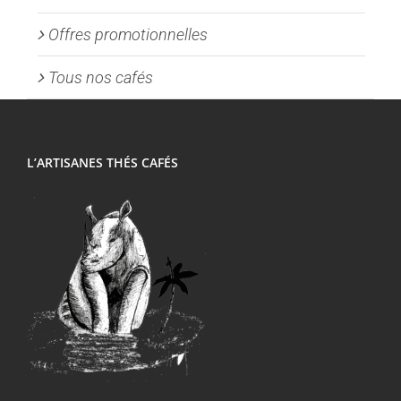
Offres promotionnelles
Tous nos cafés
L’ARTISANES THÉS CAFÉS