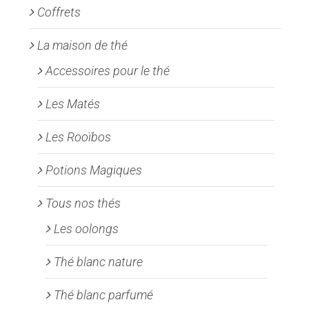
Coffrets
du
produit
La maison de thé
Accessoires pour le thé
Les Matés
Les Rooïbos
Potions Magiques
Tous nos thés
Les oolongs
Thé blanc nature
Thé blanc parfumé