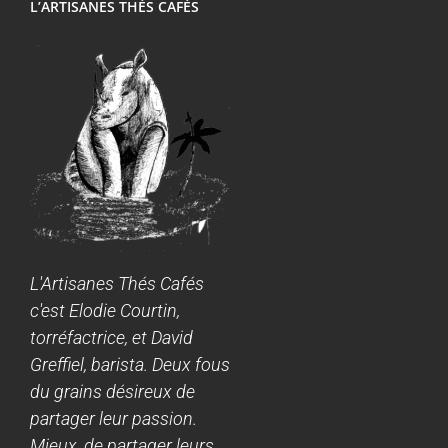
L’ARTISANES THÉS CAFÉS
L'Artisanes Thés Cafés
c'est Elodie Courtin,
torréfactrice, et David
Greffiel, barista. Deux fous
du grains désireux de
partager leur passion.
Mieux, de partager leurs