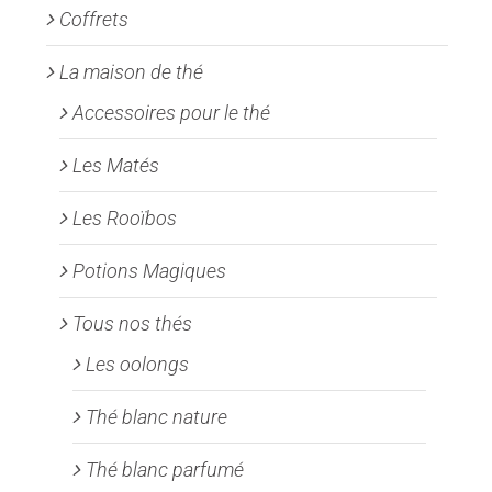
Coffrets
du
produit
La maison de thé
Accessoires pour le thé
Les Matés
Les Rooïbos
Potions Magiques
Tous nos thés
Les oolongs
Thé blanc nature
Thé blanc parfumé