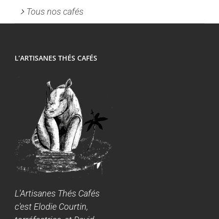
Tous nos cafés
L’ARTISANES THÉS CAFÉS
L'Artisanes Thés Cafés
c'est Elodie Courtin,