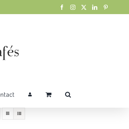
Facebook
Instagram
X
LinkedIn
Pinterest
ntact