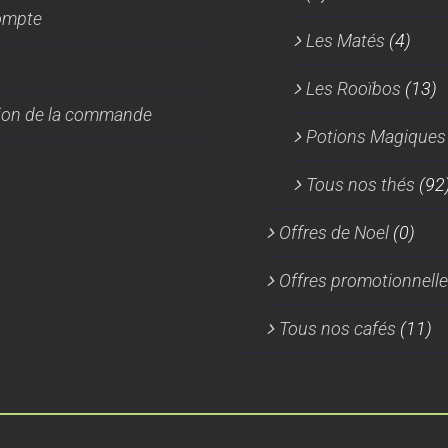
ompte
Les Matés
(4)
Les Rooïbos
(13)
tion de la commande
Potions Magiques
Tous nos thés
(92
Offres de Noel
(0)
Offres promotionnell
Tous nos cafés
(11)