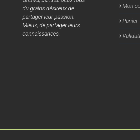
Mon c
du grains désireux de
partager leur passion.
Panier
Mieux, de partager leurs
connaissances.
Valida