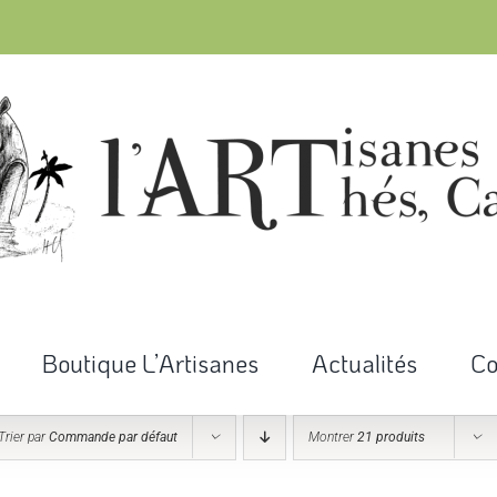
Boutique L’Artisanes
Actualités
Co
Trier par
Commande par défaut
Montrer
21 produits