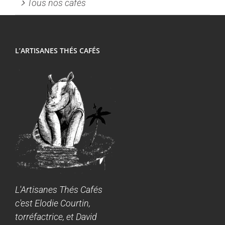
Tous nos cafés
L’ARTISANES THÉS CAFÉS
L'Artisanes Thés Cafés
c'est Elodie Courtin,
torréfactrice, et David