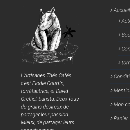
Accueil
Act
Bou
Con
tor
L'Artisanes Thés Cafés
Conditi
c'est Elodie Courtin,
Mentio
torréfactrice, et David
Greffiel, barista. Deux fous
Mon c
du grains désireux de
partager leur passion.
Panier
Mieux, de partager leurs