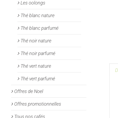
Les oolongs
Thé blanc nature
Thé blanc parfumé
Thé noir nature
Thé noir parfumé
Thé vert nature
D
Thé vert parfumé
Offres de Noel
Offres promotionnelles
Tous nos cafés