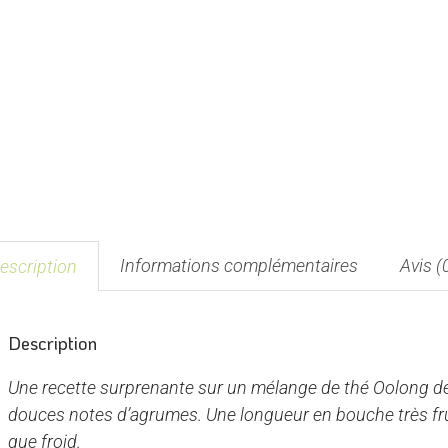
Informations complémentaires
Avis (
escription
Description
Une recette surprenante sur un mélange de thé Oolong de
douces notes d’agrumes. Une longueur en bouche très frui
que froid.