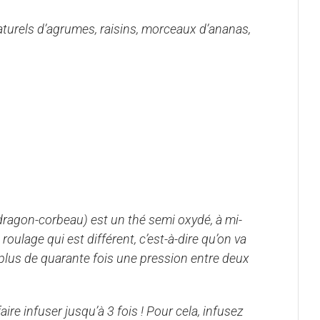
turels d’agrumes, raisins, morceaux d’ananas,
 dragon-corbeau) est un thé semi oxydé, à mi-
roulage qui est différent, c’est-à-dire qu’on va
r plus de quarante fois une pression entre deux
faire infuser jusqu’à 3 fois ! Pour cela, infusez