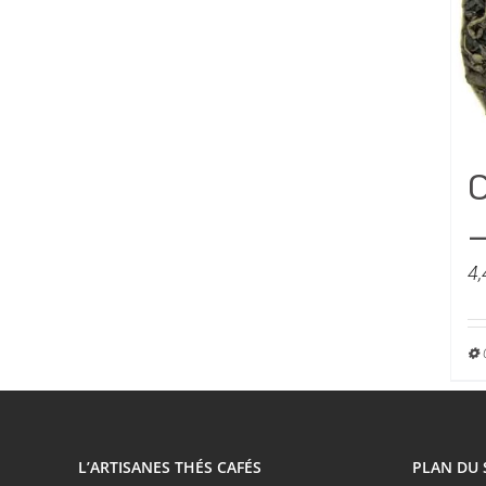
C
–
4,
L’ARTISANES THÉS CAFÉS
PLAN DU 