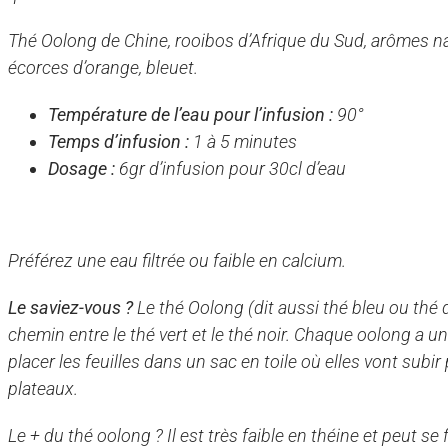
Thé Oolong de Chine, rooibos d’Afrique du Sud, arômes na
écorces d’orange, bleuet.
Température de l’eau pour l’infusion :
90°
Temps d’infusion :
1 à 5 minutes
Dosage :
6gr d’infusion pour 30cl d’eau
Préférez une eau filtrée ou faible en calcium.
Le saviez-vous ?
Le thé Oolong (dit aussi thé bleu ou thé
chemin entre le thé vert et le thé noir. Chaque oolong a un 
placer les feuilles dans un sac en toile où elles vont subi
plateaux.
Le + du thé oolong ? Il est très faible en théine et peut se 