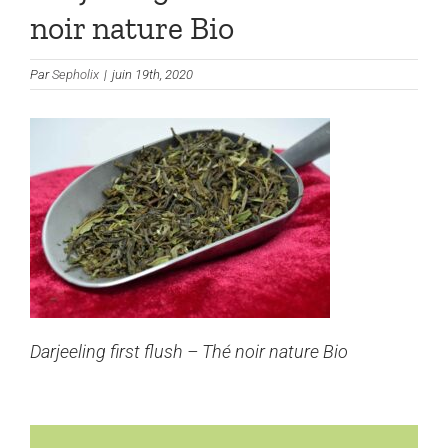
noir nature Bio
Par
Sepholix
|
juin 19th, 2020
Darjeeling first flush – Thé noir nature Bio