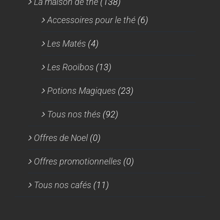
La maison de thé
(138)
Accessoires pour le thé
(6)
Les Matés
(4)
Les Rooïbos
(13)
Potions Magiques
(23)
Tous nos thés
(92)
Offres de Noel
(0)
Offres promotionnelles
(0)
Tous nos cafés
(11)