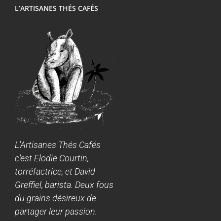
L’ARTISANES THÉS CAFÉS
L'Artisanes Thés Cafés
c'est Elodie Courtin,
torréfactrice, et David
Greffiel, barista. Deux fous
du grains désireux de
partager leur passion.