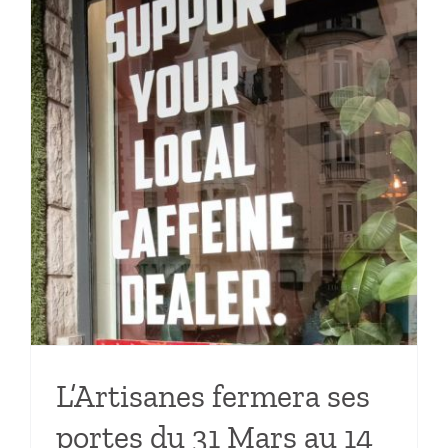
L’Artisanes fermera ses
portes du 31 Mars au 14