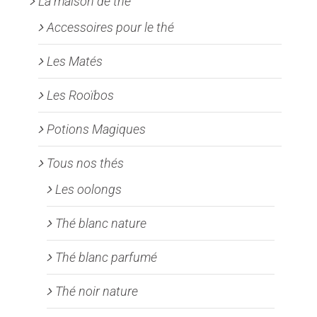
La maison de thé
Accessoires pour le thé
Les Matés
Les Rooïbos
Potions Magiques
Tous nos thés
Les oolongs
Thé blanc nature
Thé blanc parfumé
Thé noir nature