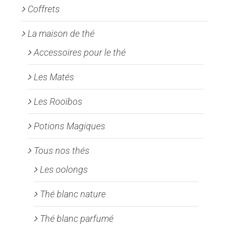
Coffrets
du
produit
La maison de thé
Accessoires pour le thé
Les Matés
Les Rooïbos
Potions Magiques
Tous nos thés
Les oolongs
Thé blanc nature
Thé blanc parfumé