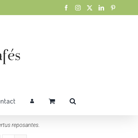
Facebook
Instagram
X
LinkedIn
Pinterest
ntact
rtus reposantes.