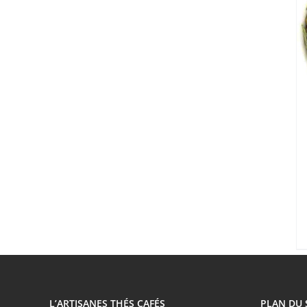
L’ARTISANES THÉS CAFÉS
PLAN DU 