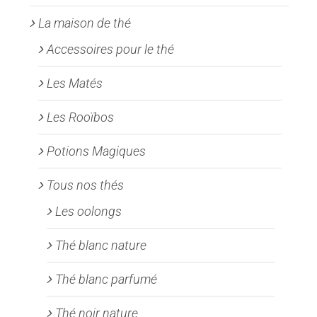
produit
La maison de thé
Accessoires pour le thé
Les Matés
Les Rooïbos
Potions Magiques
Tous nos thés
Les oolongs
Thé blanc nature
Thé blanc parfumé
Thé noir nature