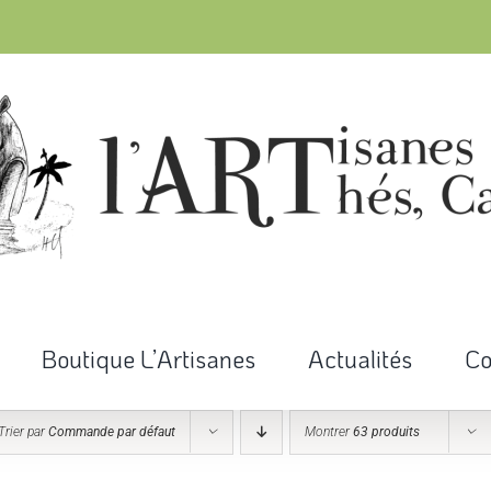
Boutique L’Artisanes
Actualités
Co
Trier par
Commande par défaut
Montrer
63 produits