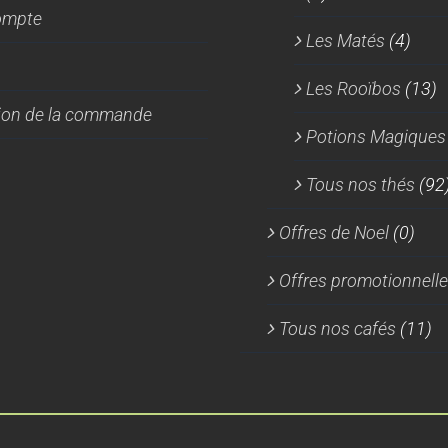
ompte
Les Matés
(4)
Les Rooïbos
(13)
tion de la commande
Potions Magiques
Tous nos thés
(92
Offres de Noel
(0)
Offres promotionnell
Tous nos cafés
(11)