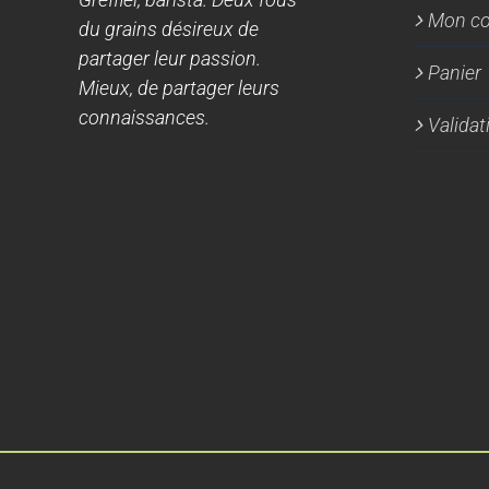
Mon c
du grains désireux de
partager leur passion.
Panier
Mieux, de partager leurs
connaissances.
Valida