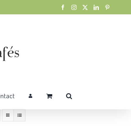
Facebook
Instagram
X
LinkedIn
Pinterest
ntact