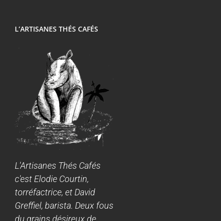
L’ARTISANES THÉS CAFÉS
L'Artisanes Thés Cafés
c'est Elodie Courtin,
torréfactrice, et David
Greffiel, barista. Deux fous
du grains désireux de