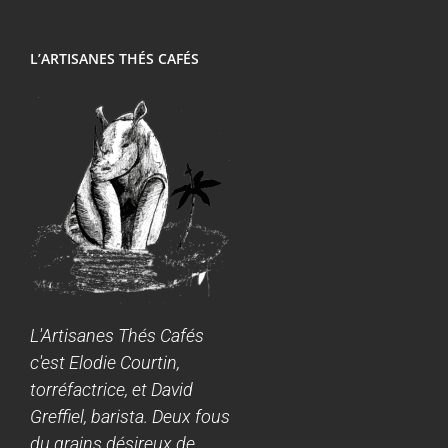
L’ARTISANES THÉS CAFÉS
L'Artisanes Thés Cafés
c'est Elodie Courtin,
torréfactrice, et David
Greffiel, barista. Deux fous
du grains désireux de