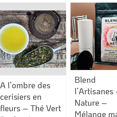
Blend
A l’ombre des
l’Artisanes
cerisiers en
Nature –
fleurs – Thé Vert
Mélange m