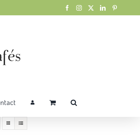
Facebook
Instagram
X
LinkedIn
Pinterest
ntact