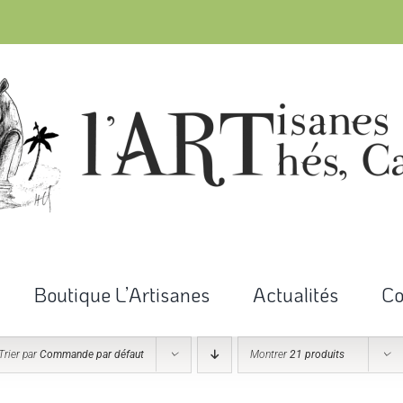
Boutique L’Artisanes
Actualités
Co
Trier par
Commande par défaut
Montrer
21 produits