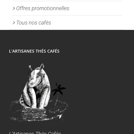
Offres promotionnelles
Tous nos cafés
L’ARTISANES THÉS CAFÉS
L'Artisanes Thés Cafés