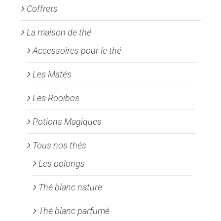
Coffrets
du
produit
La maison de thé
Accessoires pour le thé
Les Matés
Les Rooïbos
Potions Magiques
Tous nos thés
Les oolongs
Thé blanc nature
Thé blanc parfumé