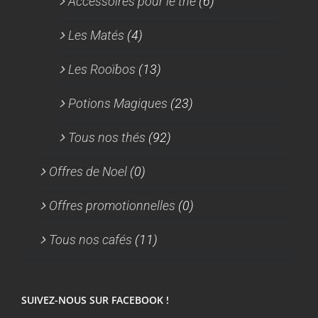
Accessoires pour le thé
(6)
Les Matés
(4)
Les Rooïbos
(13)
Potions Magiques
(23)
Tous nos thés
(92)
Offres de Noel
(0)
Offres promotionnelles
(0)
Tous nos cafés
(11)
SUIVEZ-NOUS SUR FACEBOOK !