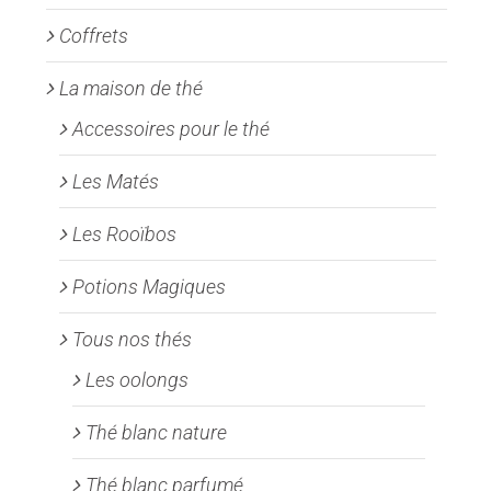
page
Coffrets
du
produit
La maison de thé
Accessoires pour le thé
Les Matés
Les Rooïbos
Potions Magiques
Tous nos thés
Les oolongs
Thé blanc nature
Thé blanc parfumé