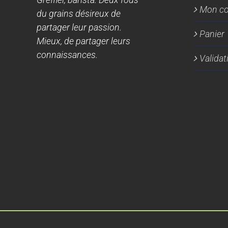
Mon c
du grains désireux de
partager leur passion.
Panier
Mieux, de partager leurs
connaissances.
Valida