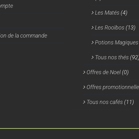
ompte
Les Matés
(4)
Les Rooïbos
(13)
tion de la commande
Potions Magiques
Tous nos thés
(92
Offres de Noel
(0)
Offres promotionnell
Tous nos cafés
(11)