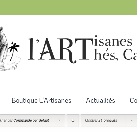
Boutique L’Artisanes
Actualités
Co
Trier par
Commande par défaut
Montrer
21 produits