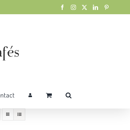
Facebook
Instagram
X
LinkedIn
Pinterest
ntact