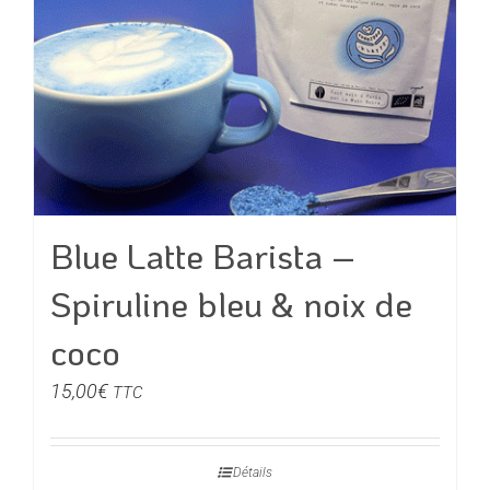
Blue Latte Barista –
Spiruline bleu & noix de
coco
15,00
€
TTC
Détails