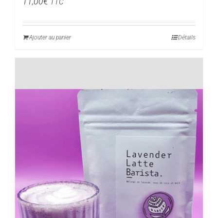
11,00
€
TTC
Ajouter au panier
Détails