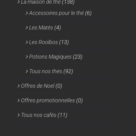
La maison de thé
(138)
Accessoires pour le thé
(6)
Les Matés
(4)
Les Rooïbos
(13)
Potions Magiques
(23)
Tous nos thés
(92)
Offres de Noel
(0)
Offres promotionnelles
(0)
Tous nos cafés
(11)