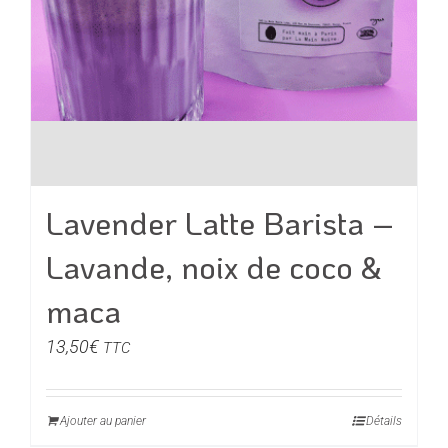
Lavender Latte Barista –
Lavande, noix de coco &
maca
13,50
€
TTC
Ajouter au panier
Détails