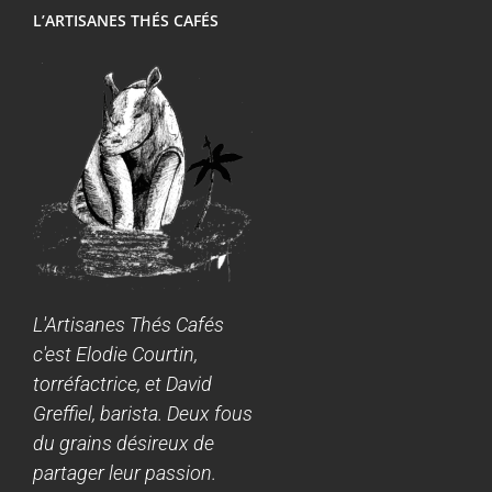
L’ARTISANES THÉS CAFÉS
L'Artisanes Thés Cafés
c'est Elodie Courtin,
torréfactrice, et David
Greffiel, barista. Deux fous
du grains désireux de
partager leur passion.