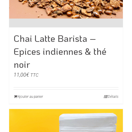
Chai Latte Barista –
Epices indiennes & thé
noir
11,00
€
TTC
Ajouter au panier
Détails