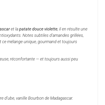
ascar
et la
patate douce violette
, il en résulte une
ntioxydants. Notes subtiles d’amandes grillées,
nt ce mélange unique, gourmand et toujours
ueuse, réconfortante — et toujours aussi peu
dre d’ube, vanille Bourbon de Madagascar.