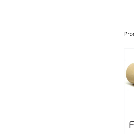
Pro
F