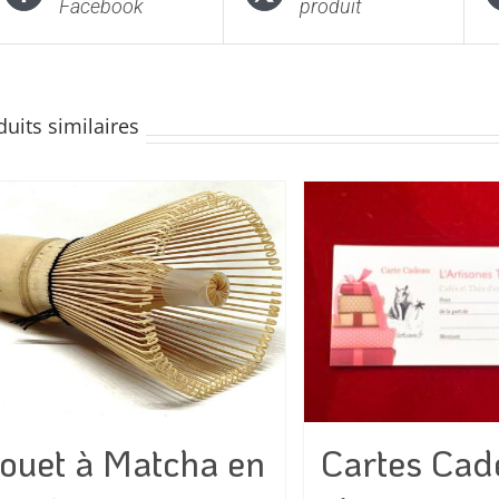
Facebook
produit
duits similaires
ouet à Matcha en
Cartes Cad