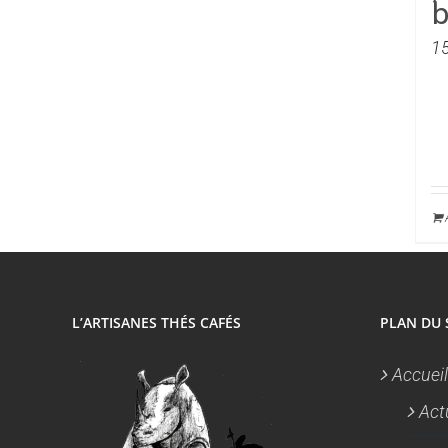
1
L’ARTISANES THÉS CAFÉS
PLAN DU 
Accueil
Act