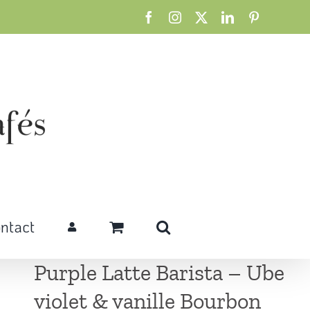
Facebook
Instagram
X
LinkedIn
Pinterest
ntact
Purple Latte Barista – Ube
violet & vanille Bourbon