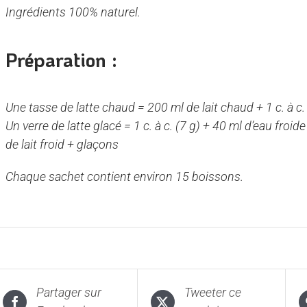
Ingrédients 100% naturel.
Préparation :
Une tasse de latte chaud = 200 ml de lait chaud + 1 c. à c
Un verre de latte glacé = 1 c. à c. (7 g) + 40 ml d’eau fro
de lait froid + glaçons
Chaque sachet contient environ 15 boissons.
Partager sur
Tweeter ce