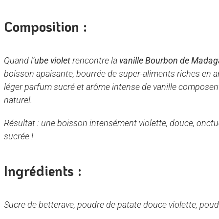
Composition :
Quand l’
ube violet
rencontre la
vanille Bourbon de Madag
boisson apaisante, bourrée de super-aliments riches en a
léger parfum sucré et arôme intense de vanille compose
naturel.
Résultat : une boisson intensément violette, douce, onct
sucrée !
Ingrédients :
Sucre de betterave, poudre de patate douce violette, pou