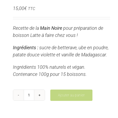
15,00
€
TTC
Recette de la
Main Noire
pour préparation de
boisson Latte à faire chez vous !
Ingrédients :
sucre de betterave, ube en poudre,
patate douce violette et vanille de Madagascar.
Ingrédients 100% naturels et végan.
Contenance 100g pour 15 boissons.
Ajouter au panier
quantité
de
Purple