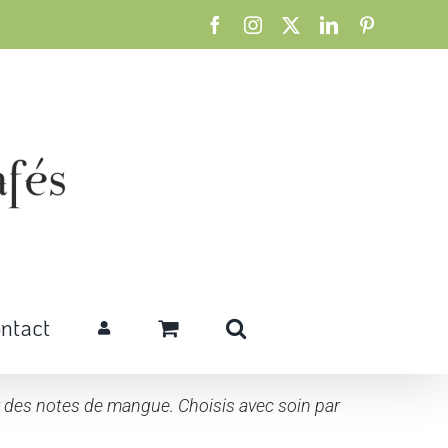
Facebook
Instagram
X
LinkedIn
Pinterest
ntact
r des notes de mangue. Choisis avec soin par