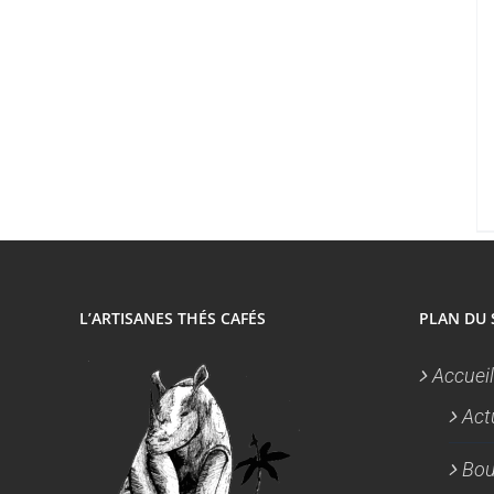
L’ARTISANES THÉS CAFÉS
PLAN DU 
Accueil
Act
Bou