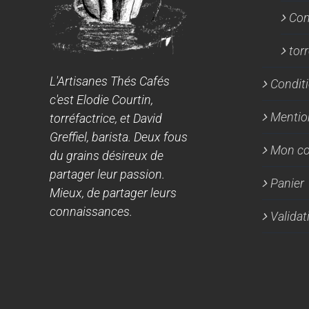
Con
tor
L'Artisanes Thés Cafés
Conditi
c'est Elodie Courtin,
Mentio
torréfactrice, et David
Greffiel, barista. Deux fous
Mon c
du grains désireux de
partager leur passion.
Panier
Mieux, de partager leurs
connaissances.
Valida