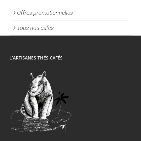
Offres promotionnelles
Tous nos cafés
L’ARTISANES THÉS CAFÉS