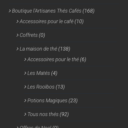
Boutique l'Artisanes Thés Cafés
(168)
Accessoires pour le café
(10)
Coffrets
(0)
La maison de thé
(138)
Accessoires pour le thé
(6)
Les Matés
(4)
Les Rooïbos
(13)
Potions Magiques
(23)
Tous nos thés
(92)
Offres de Noel
(0)