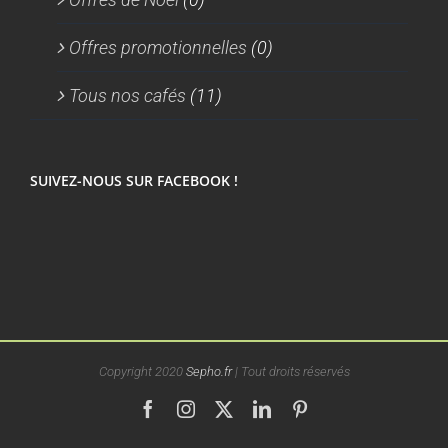
Offres promotionnelles
(0)
Tous nos cafés
(11)
SUIVEZ-NOUS SUR FACEBOOK !
Copyright 2020
Sepho.fr
| Tout droits réservés
Facebook
Instagram
X
LinkedIn
Pinterest