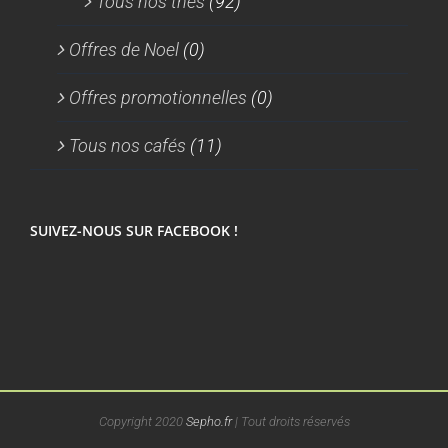
Tous nos thés
(92)
Offres de Noel
(0)
Offres promotionnelles
(0)
Tous nos cafés
(11)
SUIVEZ-NOUS SUR FACEBOOK !
Copyright 2020
Sepho.fr
| Tout droits réservés