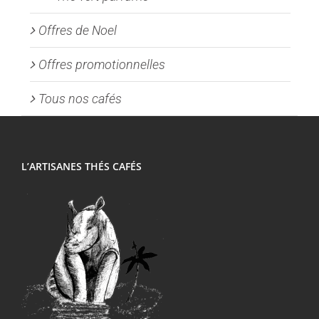
Offres de Noel
Offres promotionnelles
Tous nos cafés
L’ARTISANES THÉS CAFÉS