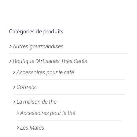
plusieurs
variations.
Les
options
Catégories de produits
peuvent
Autres gourmandises
être
choisies
Boutique l'Artisanes Thés Cafés
sur
la
Accessoires pour le café
page
Coffrets
du
produit
La maison de thé
Accessoires pour le thé
Les Matés