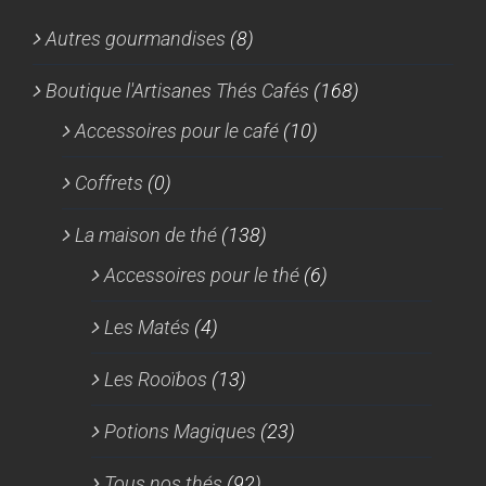
Autres gourmandises
(8)
Boutique l'Artisanes Thés Cafés
(168)
Accessoires pour le café
(10)
Coffrets
(0)
La maison de thé
(138)
Accessoires pour le thé
(6)
Les Matés
(4)
Les Rooïbos
(13)
Potions Magiques
(23)
Tous nos thés
(92)