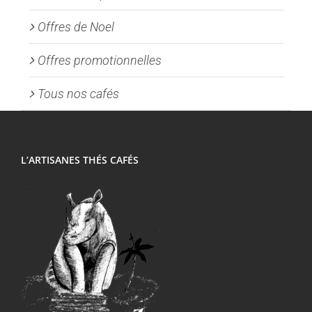
Offres de Noel
Offres promotionnelles
Tous nos cafés
L’ARTISANES THÉS CAFÉS